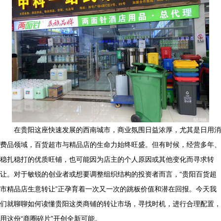
在贵阳这座快速发展的西南城市，商业氛围日益浓厚，尤其是日用消
费品领域，百货超市与精品店的生命力始终旺盛。但有时候，经营多年、
稳扎稳打的优质旺铺，也可能因为店主的个人原因或其他变化而寻求转
让。对于敏锐的创业者或想要调整组织结构的投资者而言，“贵阳百货超
市精品店生意转让”正孕育着一次又一次的跳板价值和潜在回报。今天我
们就聊聊如何读懂贵阳这类商铺的转让市场，寻找时机，进行合理配置，
用这份“商圈碎片”开创全新可能。