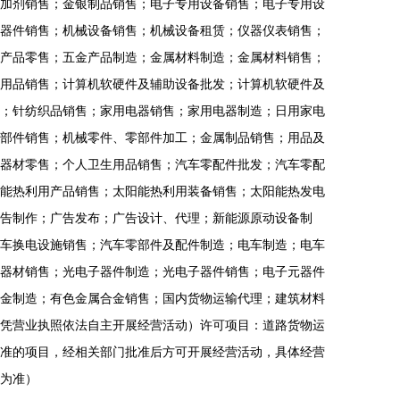
加剂销售；金银制品销售；电子专用设备销售；电子专用设
器件销售；机械设备销售；机械设备租赁；仪器仪表销售；
产品零售；五金产品制造；金属材料制造；金属材料销售；
用品销售；计算机软硬件及辅助设备批发；计算机软硬件及
；针纺织品销售；家用电器销售；家用电器制造；日用家电
部件销售；机械零件、零部件加工；金属制品销售；用品及
器材零售；个人卫生用品销售；汽车零配件批发；汽车零配
能热利用产品销售；太阳能热利用装备销售；太阳能热发电
告制作；广告发布；广告设计、代理；新能源原动设备制
车换电设施销售；汽车零部件及配件制造；电车制造；电车
器材销售；光电子器件制造；光电子器件销售；电子元器件
金制造；有色金属合金销售；国内货物运输代理；建筑材料
凭营业执照依法自主开展经营活动）许可项目：道路货物运
准的项目，经相关部门批准后方可开展经营活动，具体经营
为准）