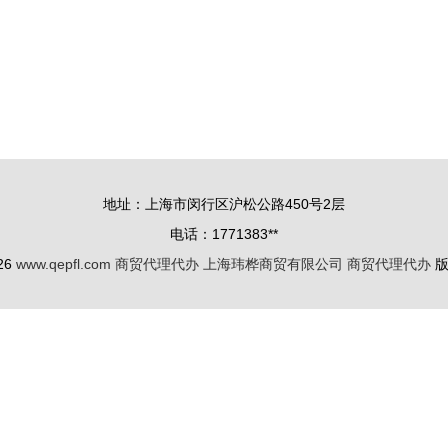
地址：上海市闵行区沪松公路450号2层
电话：1771383**
026
www.qepfl.com
商贸代理代办
上海玮桦商贸有限公司
商贸代理代办
版