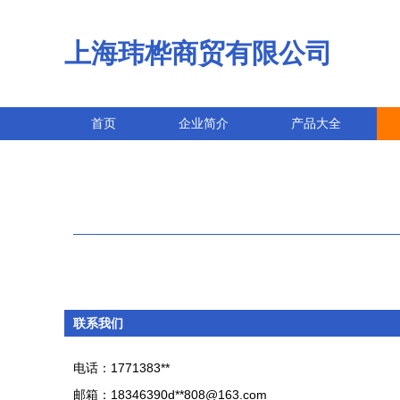
上海玮桦商贸有限公司
首页
企业简介
产品大全
联系我们
电话：1771383**
邮箱：18346390d**
808@163.com