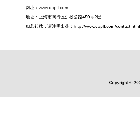
网址：
www.qepfl.com
地址：上海市闵行区沪松公路450号2层
如若转载，请注明出处：http://www.qepfl.com/contact.html
Copyright © 2