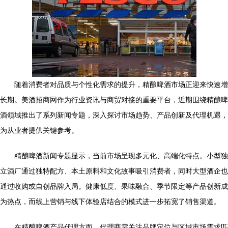
随着消费者对品质与个性化需求的提升，精酿啤酒市场正迎来快速增
长期。美酒招商网作为行业资讯与商贸对接的重要平台，近期围绕精酿啤
酒领域推出了系列新闻专题，深入探讨市场趋势、产品创新及代理机遇，
为从业者提供关键参考。
精酿啤酒新闻专题显示，当前市场呈现多元化、高端化特点。小型独
立酒厂通过独特配方、本土原料和文化故事吸引消费者，同时大型酒企也
通过收购或自创品牌入局。健康低度、果味融合、季节限定等产品创新成
为热点，而线上营销与线下体验店结合的模式进一步拓宽了销售渠道。
在精酿啤酒产品代理方面，代理商需关注品牌定位与区域市场需求匹