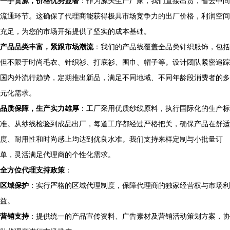
一手货源，价格优势显著
：作为源头生产厂家，我们直接出货，省去中间
流通环节。这确保了代理商能获得极具市场竞争力的出厂价格，利润空间
充足，为您的市场开拓提供了坚实的成本基础。
产品品类丰富，紧跟市场潮流
：我们的产品线覆盖全品类针织服饰，包括
但不限于时尚毛衣、针织衫、打底衫、围巾、帽子等。设计团队紧密追踪
国内外流行趋势，定期推出新品，满足不同地域、不同年龄段消费者的多
元化需求。
品质保障，生产实力雄厚
：工厂采用优质纱线原料，执行国际化的生产标
准。从纱线检验到成品出厂，每道工序都经过严格把关，确保产品在舒适
度、耐用性和时尚感上均达到优良水准。我们支持来样定制与小批量订
单，灵活满足代理商的个性化需求。
全方位代理支持政策
：
区域保护
：实行严格的区域代理制度，保障代理商的独家经营权与市场利
益。
营销支持
：提供统一的产品宣传资料、广告素材及营销活动策划方案，协