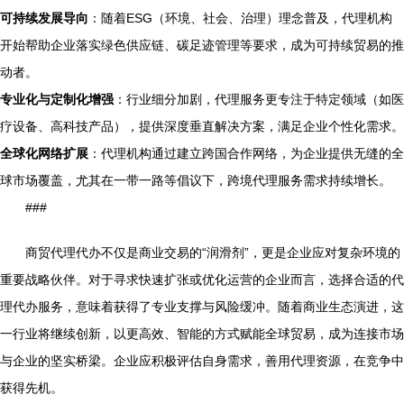
可持续发展导向
：随着ESG（环境、社会、治理）理念普及，代理机构
开始帮助企业落实绿色供应链、碳足迹管理等要求，成为可持续贸易的推
动者。
专业化与定制化增强
：行业细分加剧，代理服务更专注于特定领域（如医
疗设备、高科技产品），提供深度垂直解决方案，满足企业个性化需求。
全球化网络扩展
：代理机构通过建立跨国合作网络，为企业提供无缝的全
球市场覆盖，尤其在一带一路等倡议下，跨境代理服务需求持续增长。
###
商贸代理代办不仅是商业交易的“润滑剂”，更是企业应对复杂环境的
重要战略伙伴。对于寻求快速扩张或优化运营的企业而言，选择合适的代
理代办服务，意味着获得了专业支撑与风险缓冲。随着商业生态演进，这
一行业将继续创新，以更高效、智能的方式赋能全球贸易，成为连接市场
与企业的坚实桥梁。企业应积极评估自身需求，善用代理资源，在竞争中
获得先机。