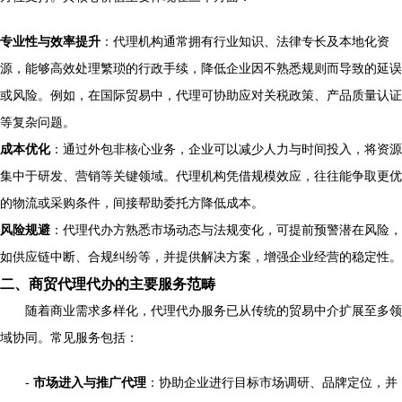
专业性与效率提升
：代理机构通常拥有行业知识、法律专长及本地化资
源，能够高效处理繁琐的行政手续，降低企业因不熟悉规则而导致的延误
或风险。例如，在国际贸易中，代理可协助应对关税政策、产品质量认证
等复杂问题。
成本优化
：通过外包非核心业务，企业可以减少人力与时间投入，将资源
集中于研发、营销等关键领域。代理机构凭借规模效应，往往能争取更优
的物流或采购条件，间接帮助委托方降低成本。
风险规避
：代理代办方熟悉市场动态与法规变化，可提前预警潜在风险，
如供应链中断、合规纠纷等，并提供解决方案，增强企业经营的稳定性。
二、商贸代理代办的主要服务范畴
随着商业需求多样化，代理代办服务已从传统的贸易中介扩展至多领
域协同。常见服务包括：
-
市场进入与推广代理
：协助企业进行目标市场调研、品牌定位，并